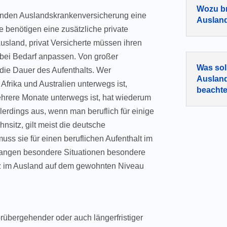
Wozu br
enden Auslandskrankenversicherung eine
Auslan
e benötigen eine zusätzliche private
usland, privat Versicherte müssen ihren
bei Bedarf anpassen. Von großer
Was sol
die Dauer des Aufenthalts. Wer
Auslan
 Afrika und Australien unterwegs ist,
beacht
ehrere Monate unterwegs ist, hat wiederum
lerdings aus, wenn man beruflich für einige
nsitz, gilt meist die deutsche
uss sie für einen beruflichen Aufenthalt im
rlangen besondere Situationen besondere
z im Ausland auf dem gewohnten Niveau
vorübergehender oder auch längerfristiger