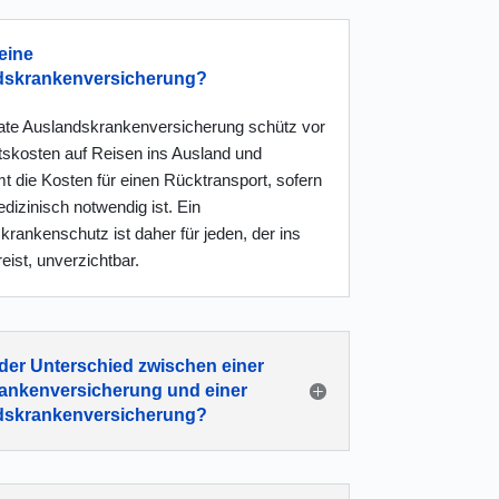
eine
dskrankenversicherung?
vate Auslands
kranken
versicherung schütz vor
tskosten auf Reisen ins Ausland und
t die Kosten für einen Rücktransport, sofern
dizinisch notwendig ist. Ein
rankenschutz ist daher für jeden, der ins
eist, unverzichtbar.
 der Unterschied zwischen einer
ankenversicherung und einer
dskrankenversicherung?