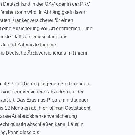
 in Deutschland in der GKV oder in der PKV
fenthalt sein wird. In Abhängigkeit davon
vaten Krankenversicherer für einen
st eine Absicherung vor Ort erforderlich. Eine
m Idealfall von Deutschland aus
rzte und Zahnärzte für eine
ie Deutsche Ärzteversicherung mit ihrem
chte Bereicherung für jeden Studierenden.
um von dem Versicherer abzudecken, der
arantiert. Das Erasmus-Programm dagegen
bis 12 Monaten ab, hier ist man Gaststudent
eparate Auslandskrankenversicherung
recht günstig abschließen kann. Läuft in
ng, kann diese als