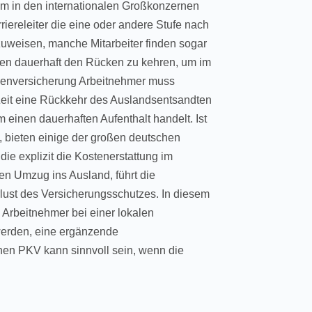
lem in den internationalen Großkonzernen
rriereleiter die eine oder andere Stufe nach
zuweisen, manche Mitarbeiter finden sogar
en dauerhaft den Rücken zu kehren, um im
kenversicherung Arbeitnehmer muss
Zeit eine Rückkehr des Auslandsentsandten
m einen dauerhaften Aufenthalt handelt. Ist
t, bieten einige der großen deutschen
ie explizit die Kostenerstattung im
en Umzug ins Ausland, führt die
lust des Versicherungsschutzes. In diesem
Arbeitnehmer bei einer lokalen
werden, eine ergänzende
hen PKV kann sinnvoll sein, wenn die