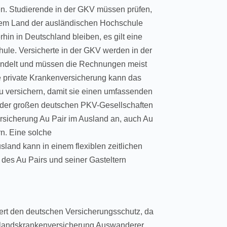
en. Studierende in der GKV müssen prüfen,
dem Land der ausländischen Hochschule
in in Deutschland bleiben, es gilt eine
hule. Versicherte in der GKV werden in der
handelt und müssen die Rechnungen meist
e private Krankenversicherung kann das
u versichern, damit sie einen umfassenden
 der großen deutschen PKV-Gesellschaften
rsicherung Au Pair im Ausland an, auch Au
rn. Eine solche
land kann in einem flexiblen zeitlichen
des Au Pairs und seiner Gasteltern
iert den deutschen Versicherungsschutz, da
uslandskrankenversicherung Auswanderer