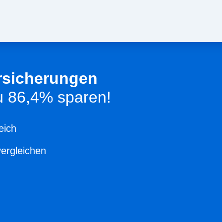
rsicherungen
zu 86,4% sparen!
eich
vergleichen