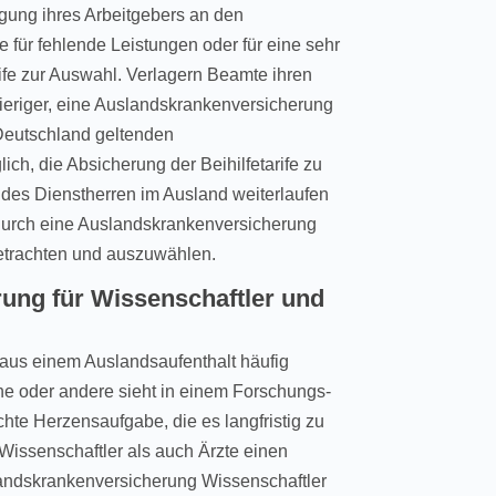
igung ihres Arbeitgebers an den
 für fehlende Leistungen oder für eine sehr
ife zur Auswahl. Verlagern Beamte ihren
wieriger, eine Auslandskrankenversicherung
 Deutschland geltenden
ich, die Absicherung der Beihilfetarife zu
 des Dienstherren im Ausland weiterlaufen
 durch eine Auslandskrankenversicherung
betrachten und auszuwählen.
ung für Wissenschaftler und
 aus einem Auslandsaufenthalt häufig
ine oder andere sieht in einem Forschungs-
hte Herzensaufgabe, die es langfristig zu
l Wissenschaftler als auch Ärzte einen
andskrankenversicherung Wissenschaftler