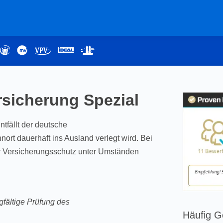
sicherung Spezial
tfällt der deutsche
rt dauerhaft ins Ausland verlegt wird. Bei
r Versicherungsschutz unter Umständen
fältige Prüfung des
Häufig G