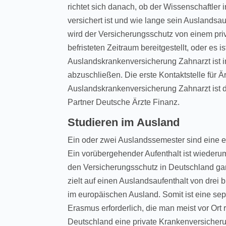
richtet sich danach, ob der Wissenschaftler
versichert ist und wie lange sein Auslandsau
wird der Versicherungsschutz von einem pri
befristeten Zeitraum bereitgestellt, oder es i
Auslandskrankenversicherung Zahnarzt ist i
abzuschließen. Die erste Kontaktstelle für Ä
Auslandskrankenversicherung Zahnarzt ist d
Partner Deutsche Ärzte Finanz.
Studieren im Ausland
Ein oder zwei Auslandssemester sind eine e
Ein vorübergehender Aufenthalt ist wieder
den Versicherungsschutz in Deutschland g
zielt auf einen Auslandsaufenthalt von drei 
im europäischen Ausland. Somit ist eine s
Erasmus erforderlich, die man meist vor Ort 
Deutschland eine private Krankenversicheru