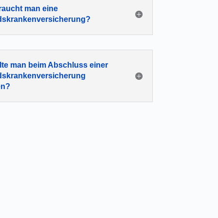
aucht man eine
dskrankenversicherung?
lte man beim Abschluss einer
dskrankenversicherung
en?