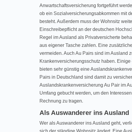
Anwartschaftsversicherung fortgeführt werd
ob ein Sozialversicherungsabkommen mit 
besteht. Außerdem muss der Wohnsitz weiterh
Einschreibepflicht an der deutschen Hochsc
Regel im Ausland als Privatversicherte be
aus eigener Tasche zahlen. Eine zusätzlich
vermeiden. Auch Au Pairs sind im Ausland z
Krankenversicherungsschutz haben. Einige
bieten sehr günstig eine Auslandskrankenve
Pairs in Deutschland sind damit zu versiche
Auslandskrankenversicherung Au Pair im Aus
Umfang gebucht werden, um den Interessen 
Rechnung zu tragen.
Als Auswanderer ins Ausland
Wer als Auswanderer ins Ausland geht, verl
sich der ständige Wohnsitz ändert. Eine A