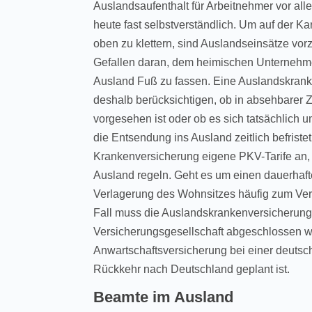
Auslandsaufenthalt für Arbeitnehmer vor al
heute fast selbstverständlich. Um auf der Ka
oben zu klettern, sind Auslandseinsätze vor
Gefallen daran, dem heimischen Unternehm
Ausland Fuß zu fassen. Eine Auslandskran
deshalb berücksichtigen, ob in absehbarer 
vorgesehen ist oder ob es sich tatsächlich u
die Entsendung ins Ausland zeitlich befriste
Krankenversicherung eigene PKV-Tarife an, d
Ausland regeln. Geht es um einen dauerhaft
Verlagerung des Wohnsitzes häufig zum Ver
Fall muss die Auslandskrankenversicherung 
Versicherungsgesellschaft abgeschlossen 
Anwartschaftsversicherung bei einer deutsc
Rückkehr nach Deutschland geplant ist.
Beamte im Ausland