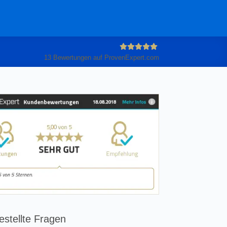
13
Bewertungen auf ProvenExpert.com
Anleiter
GmbH
estellte Fragen