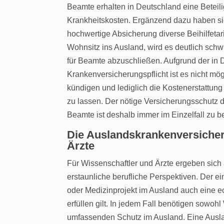
Beamte erhalten in Deutschland eine Beteil
Krankheitskosten. Ergänzend dazu haben sie
hochwertige Absicherung diverse Beihilfetar
Wohnsitz ins Ausland, wird es deutlich sch
für Beamte abzuschließen. Aufgrund der in
Krankenversicherungspflicht ist es nicht mögl
kündigen und lediglich die Kostenerstattung
zu lassen. Der nötige Versicherungsschutz
Beamte ist deshalb immer im Einzelfall zu 
Die Auslandskrankenversicher
Ärzte
Für Wissenschaftler und Ärzte ergeben sich
erstaunliche berufliche Perspektiven. Der e
oder Medizinprojekt im Ausland auch eine ec
erfüllen gilt. In jedem Fall benötigen sowoh
umfassenden Schutz im Ausland. Eine Ausl