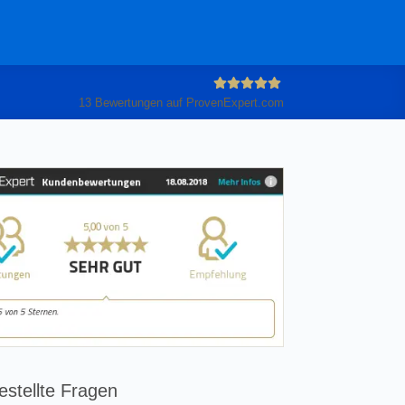
13
Bewertungen auf ProvenExpert.com
Anleiter
GmbH
estellte Fragen