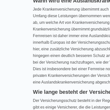
Wann wird eine Auslandskrank
Jede Krankenversicherung übernimmt auch 
Umfang diese Leistungen übernommen werd
ab, um welche Art von Krankenversicherung 
Krankenversicherung übernimmt grundsätzli
Fernreisen ist daher immer eine Auslandsk
innerhalb Europas ist der Versicherungsschut
hier, eine zusätzliche Versicherung abzusch
hingegen einen deutlich besseren Schutz an
bei der Versicherung nachzufragen, wie der
Dies ist insbesondere bei einer Fernreise n
privaten Krankenversicherungen der Versiche
eine Auslandskrankenversicherung abgesch
Wie lange besteht der Versic
Der Versicherungsschutz besteht in der Rege
gibt es einige Versicherer, die die Leistun