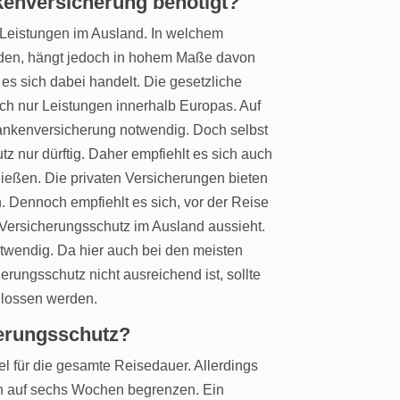
enversicherung benötigt?
Leistungen im Ausland. In welchem
en, hängt jedoch in hohem Maße davon
es sich dabei handelt. Die gesetzliche
ch nur Leistungen innerhalb Europas. Auf
rankenversicherung notwendig. Doch selbst
z nur dürftig. Daher empfiehlt es sich auch
ließen. Die privaten Versicherungen bieten
. Dennoch empfiehlt es sich, vor der Reise
 Versicherungsschutz im Ausland aussieht.
otwendig. Da hier auch bei den meisten
rungsschutz nicht ausreichend ist, sollte
lossen werden.
herungsschutz?
l für die gesamte Reisedauer. Allerdings
gen auf sechs Wochen begrenzen. Ein