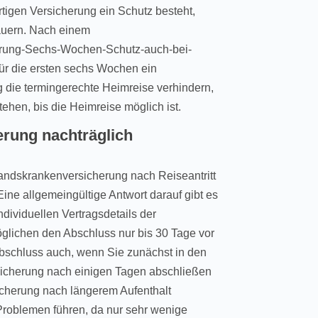
rartigen Versicherung ein Schutz besteht,
dauern. Nach einem
herung-Sechs-Wochen-Schutz-auch-bei-
für die ersten sechs Wochen ein
g die termingerechte Heimreise verhindern,
ehen, bis die Heimreise möglich ist.
rung nachträglich
landskrankenversicherung nach Reiseantritt
Eine allgemeingültige Antwort darauf gibt es
ndividuellen Vertragsdetails der
glichen den Abschluss nur bis 30 Tage vor
Abschluss auch, wenn Sie zunächst in den
sicherung nach einigen Tagen abschließen
cherung nach längerem Aufenthalt
Problemen führen, da nur sehr wenige