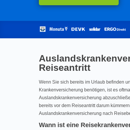
Auslandskrankenve
Reiseantritt
Wenn Sie sich bereits im Urlaub befinden und
Krankenversicherung benötigen, ist es oftma
Auslandskrankenversicherung abzuschließen
bereits vor dem Reiseantritt darum kümmern
Auslandskrankenversicherung nach Reisebe
Wann ist eine Reisekrankenve