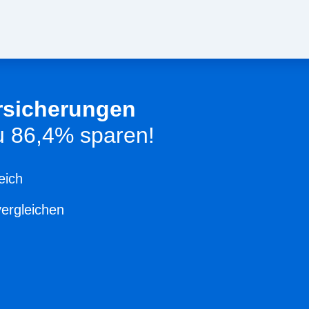
rsicherungen
zu 86,4% sparen!
eich
vergleichen