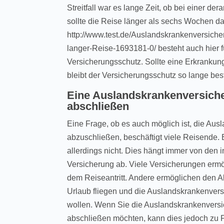
Streitfall war es lange Zeit, ob bei einer de
sollte die Reise länger als sechs Wochen 
http://www.test.de/Auslandskrankenversic
langer-Reise-1693181-0/ besteht auch hier 
Versicherungsschutz. Sollte eine Erkrankun
bleibt der Versicherungsschutz so lange best
Eine Auslandskrankenversiche
abschließen
Eine Frage, ob es auch möglich ist, die Aus
abzuschließen, beschäftigt viele Reisende. 
allerdings nicht. Dies hängt immer von den i
Versicherung ab. Viele Versicherungen ermö
dem Reiseantritt. Andere ermöglichen den 
Urlaub fliegen und die Auslandskrankenver
wollen. Wenn Sie die Auslandskrankenversi
abschließen möchten, kann dies jedoch zu 