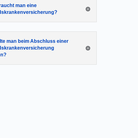
aucht man eine
dskrankenversicherung?
lte man beim Abschluss einer
dskrankenversicherung
en?