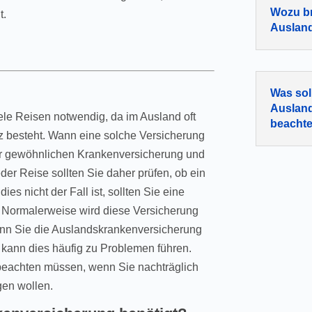
Wozu br
t.
Auslan
Was sol
Auslan
ele Reisen notwendig, da im Ausland oft
beacht
z besteht. Wann eine solche Versicherung
hrer gewöhnlichen Krankenversicherung und
er Reise sollten Sie daher prüfen, ob ein
es nicht der Fall ist, sollten Sie eine
 Normalerweise wird diese Versicherung
nn Sie die Auslandskrankenversicherung
kann dies häufig zu Problemen führen.
e beachten müssen, wenn Sie nachträglich
en wollen.