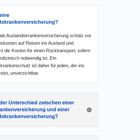
eine
dskrankenversicherung?
vate Auslands
kranken
versicherung schütz vor
tskosten auf Reisen ins Ausland und
t die Kosten für einen Rücktransport, sofern
dizinisch notwendig ist. Ein
rankenschutz ist daher für jeden, der ins
eist, unverzichtbar.
 der Unterschied zwischen einer
ankenversicherung und einer
dskrankenversicherung?