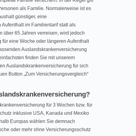
plette Familie versichern. In der Regel gilt
ersonen als Familie. Normalerweise ist es
shalt günstiger, eine
fenthalt im Familientarif statt als
n über 65 Jahren verreisen, wird jedoch
 für eine Woche oder längeren Aufenthalt
 passenden Auslandskrankenversicherung
einfachsten finden Sie mit unserem
en Auslandskrankenversicherung für sich
auen Button „Zum Versicherungsvergleich“
Auslandskrankenversicherung?
skrankenversicherung für 3 Wochen bzw. für
sschutz inklusive USA, Kanada und Mexiko
erhalb Europas wählen Sie demnach
oche oder mehr ohne Versicherungsschutz