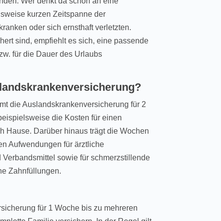
unden. Wer denkt da schon an eine
hsweise kurzen Zeitspanne der
kranken oder sich ernsthaft verletzten.
hert sind, empfiehlt es sich, eine passende
w. für die Dauer des Urlaubs
slandskrankenversicherung?
mt die Auslandskrankenversicherung für 2
eispielsweise die Kosten für einen
h Hause. Darüber hinaus trägt die Wochen
en Aufwendungen für ärztliche
 Verbandsmittel sowie für schmerzstillende
he Zahnfüllungen.
rsicherung für 1 Woche bis zu mehreren