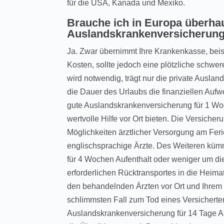
für die USA, Kanada und Mexiko.
Brauche ich in Europa überha
Auslandskrankenversicherun
Ja. Zwar übernimmt Ihre Krankenkasse, beis
Kosten, sollte jedoch eine plötzliche schwer
wird notwendig, trägt nur die private Auslan
die Dauer des Urlaubs die finanziellen Auf
gute Auslandskrankenversicherung für 1 Woc
wertvolle Hilfe vor Ort bieten. Die Versicher
Möglichkeiten ärztlicher Versorgung am Fer
englischsprachige Ärzte. Des Weiteren küm
für 4 Wochen Aufenthalt oder weniger um di
erforderlichen Rücktransportes in die Heim
den behandelnden Ärzten vor Ort und Ihrem H
schlimmsten Fall zum Tod eines Versicherte
Auslandskrankenversicherung für 14 Tage Au