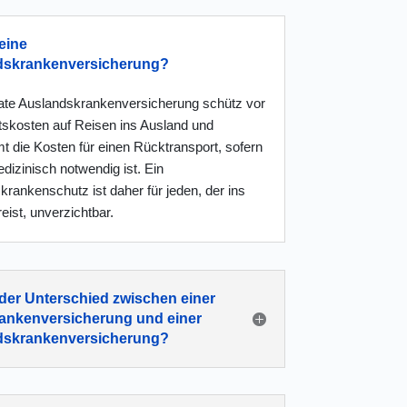
eine
dskrankenversicherung?
vate Auslands
kranken
versicherung schütz vor
tskosten auf Reisen ins Ausland und
t die Kosten für einen Rücktransport, sofern
dizinisch notwendig ist. Ein
rankenschutz ist daher für jeden, der ins
eist, unverzichtbar.
 der Unterschied zwischen einer
ankenversicherung und einer
dskrankenversicherung?