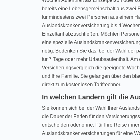
Wochen Aufenthalt als Einzelperson oder kom
bereits eine Lebensgemeinschaft aus zwei P
für mindestens zwei Personen aus einem Hau
Auslandskrankenversicherung bis 4 Wochen Au
Einzeltarif abzuschließen. Möchten Persone
eine spezielle Auslandskrankenversicherung
nötig. Bedenken Sie das, bei der Wahl der
für 7 Tage oder mehr Urlaubsaufenthalt. Am 
Versicherungsvergleich die geeignete Woch
und Ihre Familie. Sie gelangen über den bl
direkt zum kostenlosen Tarifrechner.
In welchen Ländern gilt die 
Sie können sich bei der Wahl Ihrer Ausland
die Dauer der Ferien für den Versicherung
entscheiden oder ohne. Für Ihre Reise inn
Auslandskrankenversicherungen für eine W