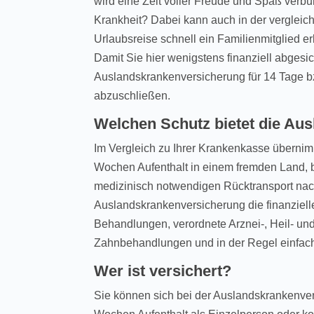
wird eine Zeit voller Freude und Spaß verb
Krankheit? Dabei kann auch in der vergleic
Urlaubsreise schnell ein Familienmitglied er
Damit Sie hier wenigstens finanziell abgesic
Auslandskrankenversicherung für 14 Tage bz
abzuschließen.
Welchen Schutz bietet die Au
Im Vergleich zu Ihrer Krankenkasse übernim
Wochen Aufenthalt in einem fremden Land, b
medizinisch notwendigen Rücktransport nac
Auslandskrankenversicherung die finanziell
Behandlungen, verordnete Arznei-, Heil- und
Zahnbehandlungen und in der Regel einfac
Wer ist versichert?
Sie können sich bei der Auslandskrankenve