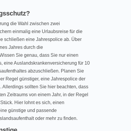
ngsschutz?
rung die Wahl zwischen zwei
hern einmalig eine Urlaubsreise für die
ie schließen eine Jahrespolice ab. Über
ines Jahres durch die
Wissen Sie genau, dass Sie nur einen
s, eine Auslandskrankenversicherung für 10
saufenthaltes abzuschließen. Planen Sie
der Regel günstiger, eine Jahrespolice der
llerdings sollten Sie hier beachten, dass
ten Zeitraums von einem Jahr, in der Regel
 Stück. Hier lohnt es sich, einen
eine günstige und passende
landsaufenthalt oder mehr zu finden.
nstige