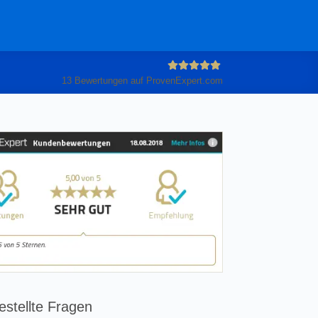
13
Bewertungen auf ProvenExpert.com
Anleiter
GmbH
estellte Fragen