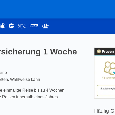
rsicherung 1 Woche
eine
eßen. Wahlweise kann
ne einmalige Reise bis zu 4 Wochen
e Reisen innerhalb eines Jahres
Häufig G