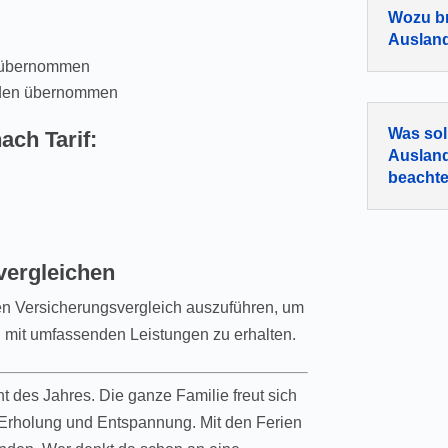
Wozu br
Auslan
n übernommen
erden übernommen
Was sol
ach Tarif:
Auslan
beacht
vergleichen
sen Versicherungsvergleich auszuführen, um
 mit umfassenden Leistungen zu erhalten.
ht des Jahres. Die ganze Familie freut sich
 Erholung und Entspannung. Mit den Ferien