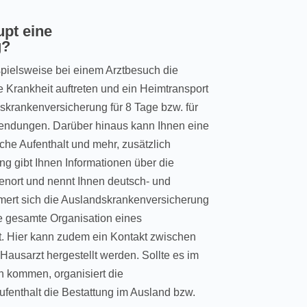
upt eine
g?
pielsweise bei einem Arztbesuch die
e Krankheit auftreten und ein Heimtransport
dskrankenversicherung für 8 Tage bzw. für
wendungen. Darüber hinaus kann Ihnen eine
he Aufenthalt und mehr, zusätzlich
ung gibt Ihnen Informationen über die
ienort und nennt Ihnen deutsch- und
mert sich die Auslandskrankenversicherung
e gesamte Organisation eines
at. Hier kann zudem ein Kontakt zwischen
ausarzt hergestellt werden. Sollte es im
n kommen, organisiert die
fenthalt die Bestattung im Ausland bzw.