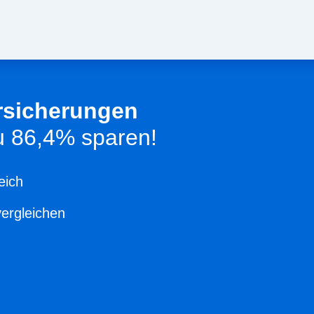
rsicherungen
zu 86,4% sparen!
eich
vergleichen