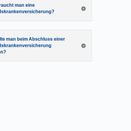
aucht man eine
dskrankenversicherung?
lte man beim Abschluss einer
dskrankenversicherung
en?