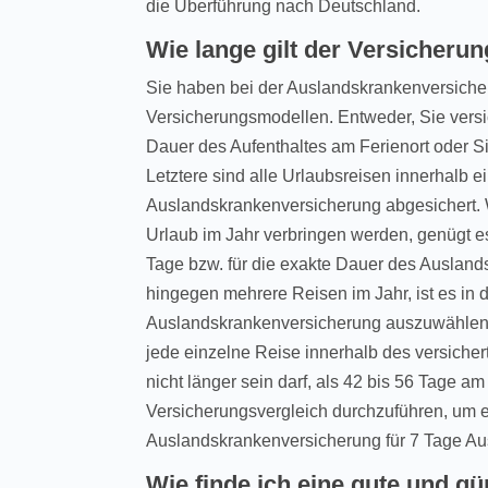
die Überführung nach Deutschland.
Wie lange gilt der Versicheru
Sie haben bei der Auslandskrankenversiche
Versicherungsmodellen. Entweder, Sie versic
Dauer des Aufenthaltes am Ferienort oder S
Letztere sind alle Urlaubsreisen innerhalb e
Auslandskrankenversicherung abgesichert. 
Urlaub im Jahr verbringen werden, genügt e
Tage bzw. für die exakte Dauer des Ausland
hingegen mehrere Reisen im Jahr, ist es in 
Auslandskrankenversicherung auszuwählen. A
jede einzelne Reise innerhalb des versicher
nicht länger sein darf, als 42 bis 56 Tage am
Versicherungsvergleich durchzuführen, um 
Auslandskrankenversicherung für 7 Tage Aus
Wie finde ich eine gute und gü