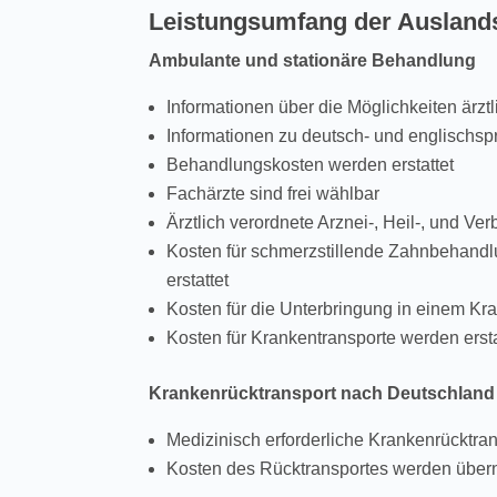
Leistungsumfang der Ausland
Ambulante und stationäre Behandlung
Informationen über die Möglichkeiten ärzt
Informationen zu deutsch- und englischsp
Behandlungskosten werden erstattet
Fachärzte sind frei wählbar
Ärztlich verordnete Arznei-, Heil-, und Ver
Kosten für schmerzstillende Zahnbehand
erstattet
Kosten für die Unterbringung in einem Kr
Kosten für Krankentransporte werden ersta
Krankenrücktransport nach Deutschland
Medizinisch erforderliche Krankenrücktran
Kosten des Rücktransportes werden üb