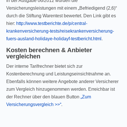
In der Ausgabe 06/2012 wurden die
Versicherungsleistungen mit einem „Befriedigend (2,6)“
durch die Stiftung Warentest bewertet. Den Link gibt es
hier:
http://www.testberichte.de/p/central-
krankenversicherung-tests/reisekrankenversicherung-
fuers-ausland-holidaye-holidayf-testbericht.html
.
Kosten berechnen & Anbieter
vergleichen
Der interne Tarifrechner bietet sich zur
Kostenberechnung und Leistungseinsichtnahme an.
Ebenfalls können weitere Angebote anderer Versicherer
zum Vergleich hinzugenommen werden. Erreichbar ist
der Rechner über den blauen Button
„Zum
Versicherungsvergleich >>“
.