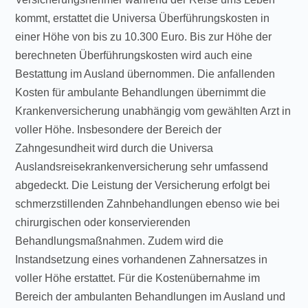
kommt, erstattet die Universa Überführungskosten in
einer Höhe von bis zu 10.300 Euro. Bis zur Höhe der
berechneten Überführungskosten wird auch eine
Bestattung im Ausland übernommen. Die anfallenden
Kosten für ambulante Behandlungen übernimmt die
Krankenversicherung unabhängig vom gewählten Arzt in
voller Höhe. Insbesondere der Bereich der
Zahngesundheit wird durch die Universa
Auslandsreisekrankenversicherung sehr umfassend
abgedeckt. Die Leistung der Versicherung erfolgt bei
schmerzstillenden Zahnbehandlungen ebenso wie bei
chirurgischen oder konservierenden
Behandlungsmaßnahmen. Zudem wird die
Instandsetzung eines vorhandenen Zahnersatzes in
voller Höhe erstattet. Für die Kostenübernahme im
Bereich der ambulanten Behandlungen im Ausland und