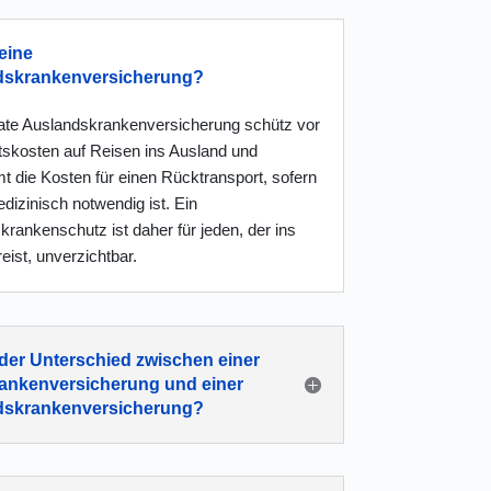
eine
dskrankenversicherung?
vate Auslands
kranken
versicherung schütz vor
tskosten auf Reisen ins Ausland und
t die Kosten für einen Rücktransport, sofern
dizinisch notwendig ist. Ein
rankenschutz ist daher für jeden, der ins
eist, unverzichtbar.
 der Unterschied zwischen einer
ankenversicherung und einer
dskrankenversicherung?