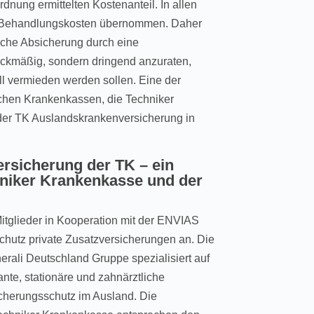
dnung ermittelten Kostenanteil. In allen
e Behandlungskosten übernommen. Daher
liche Absicherung durch eine
ckmäßig, sondern dringend anzuraten,
l vermieden werden sollen. Eine der
chen Krankenkassen, die Techniker
r der TK Auslandskrankenversicherung in
rsicherung der TK – ein
niker Krankenkasse und der
Mitglieder in Kooperation mit der ENVIAS
chutz private Zusatzversicherungen an. Die
rali Deutschland Gruppe spezialisiert auf
nte, stationäre und zahnärztliche
cherungsschutz im Ausland. Die