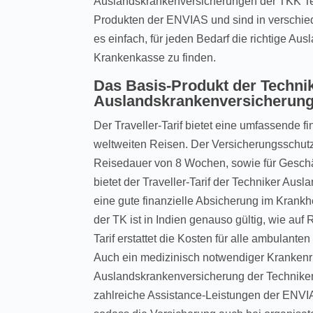
Auslandskrankenversicherungen der TKK T
Produkten der ENVIAS und sind in verschiede
es einfach, für jeden Bedarf die richtige A
Krankenkasse zu finden.
Das Basis-Produkt der Techni
Auslandskrankenversicherung –
Der Traveller-Tarif bietet eine umfassende f
weltweiten Reisen. Der Versicherungsschutz g
Reisedauer von 8 Wochen, sowie für Geschä
bietet der Traveller-Tarif der Techniker Au
eine gute finanzielle Absicherung im Krankh
der TK ist in Indien genauso gültig, wie auf
Tarif erstattet die Kosten für alle ambulan
Auch ein medizinisch notwendiger Krankenrü
Auslandskrankenversicherung der Technike
zahlreiche Assistance-Leistungen der ENVI