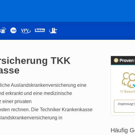
rsicherung TKK
asse
tzliche Auslandskrankenversicherung eine
d erkrankt und eine medizinische
 einer privaten
sten rechnen. Die Techniker Krankenkasse
Auslandskrankenversicherung in
Häufig G