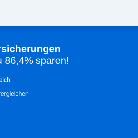
rsicherungen
zu 86,4% sparen!
eich
vergleichen