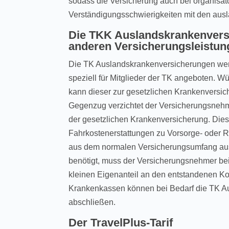
sodass die Versicherung auch bei organisat
Verständigungsschwierigkeiten mit den auslä
Die TKK Auslandskrankenvers
anderen Versicherungsleistun
Die TK Auslandskrankenversicherungen wer
speziell für Mitglieder der TK angeboten. W
kann dieser zur gesetzlichen Krankenversic
Gegenzug verzichtet der Versicherungsnehm
der gesetzlichen Krankenversicherung. Die
Fahrkostenerstattungen zu Vorsorge- oder R
aus dem normalen Versicherungsumfang au
benötigt, muss der Versicherungsnehmer be
kleinen Eigenanteil an den entstandenen Ko
Krankenkassen können bei Bedarf die TK A
abschließen.
Der TravelPlus-Tarif