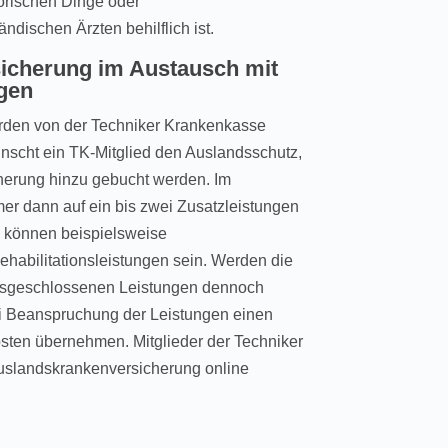
orischen Dinge oder
ndischen Ärzten behilflich ist.
icherung im Austausch mit
gen
den von der Techniker Krankenkasse
ünscht ein TK-Mitglied den Auslandsschutz,
herung hinzu gebucht werden. Im
er dann auf ein bis zwei Zusatzleistungen
s können beispielsweise
ehabilitationsleistungen sein. Werden die
sgeschlossenen Leistungen dennoch
i Beanspruchung der Leistungen einen
sten übernehmen. Mitglieder der Techniker
uslandskrankenversicherung online