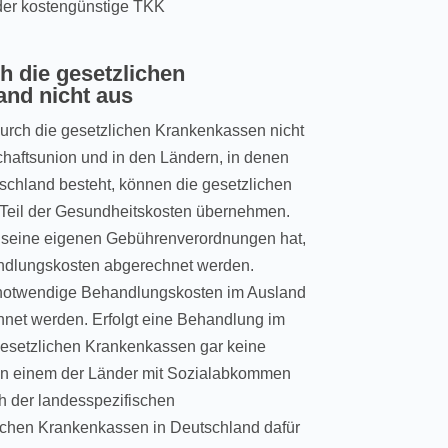
ieder kostengünstige TKK
h die gesetzlichen
and nicht aus
durch die gesetzlichen Krankenkassen nicht
chaftsunion und in den Ländern, in denen
chland besteht, können die gesetzlichen
Teil der Gesundheitskosten übernehmen.
d seine eigenen Gebührenverordnungen hat,
ndlungskosten abgerechnet werden.
s notwendige Behandlungskosten im Ausland
chnet werden. Erfolgt eine Behandlung im
gesetzlichen Krankenkassen gar keine
g in einem der Länder mit Sozialabkommen
h der landesspezifischen
chen Krankenkassen in Deutschland dafür