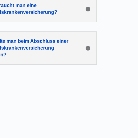
aucht man eine
dskrankenversicherung?
lte man beim Abschluss einer
dskrankenversicherung
en?