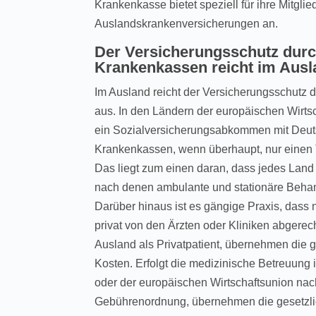
Krankenkasse bietet speziell für ihre Mitgl
Auslandskrankenversicherungen an.
Der Versicherungsschutz durc
Krankenkassen reicht im Ausl
Im Ausland reicht der Versicherungsschutz 
aus. In den Ländern der europäischen Wirts
ein Sozialversicherungsabkommen mit Deuts
Krankenkassen, wenn überhaupt, nur einen 
Das liegt zum einen daran, dass jedes Lan
nach denen ambulante und stationäre Beha
Darüber hinaus ist es gängige Praxis, das
privat von den Ärzten oder Kliniken abgere
Ausland als Privatpatient, übernehmen die 
Kosten. Erfolgt die medizinische Betreuun
oder der europäischen Wirtschaftsunion nac
Gebührenordnung, übernehmen die gesetzli