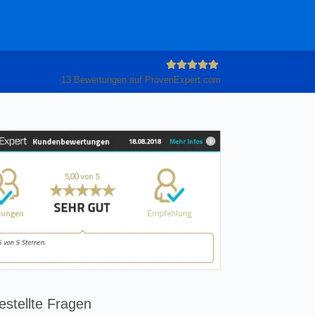
13
Bewertungen auf ProvenExpert.com
Anleiter
GmbH
estellte Fragen