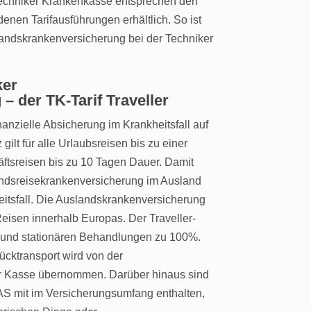
echniker Krankenkasse entsprechen den
nen Tarifausführungen erhältlich. So ist
uslandskrankenversicherung bei der Techniker
ker
 der TK-Tarif Traveller
inanzielle Absicherung im Krankheitsfall auf
ilt für alle Urlaubsreisen bis zu einer
ftsreisen bis zu 10 Tagen Dauer. Damit
slandsreisekrankenversicherung im Ausland
eitsfall. Die Auslandskrankenversicherung
 Reisen innerhalb Europas. Der Traveller-
ten und stationären Behandlungen zu 100%.
cktransport wird von der
r Kasse übernommen. Darüber hinaus sind
AS mit im Versicherungsumfang enthalten,