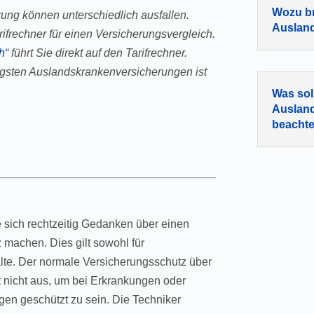
Wozu br
ung können unterschiedlich ausfallen.
Auslan
ifrechner für einen Versicherungsvergleich.
h“
führt Sie direkt auf den Tarifrechner.
gsten Auslandskrankenversicherungen ist
Was sol
Auslan
beacht
e sich rechtzeitig Gedanken über einen
machen. Dies gilt sowohl für
alte. Der normale Versicherungsschutz über
t nicht aus, um bei Erkrankungen oder
en geschützt zu sein. Die Techniker