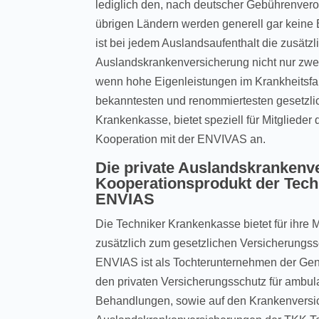
lediglich den, nach deutscher Gebührenveror
übrigen Ländern werden generell gar kein
ist bei jedem Auslandsaufenthalt die zusätz
Auslandskrankenversicherung nicht nur zwe
wenn hohe Eigenleistungen im Krankheitsfal
bekanntesten und renommiertesten gesetzli
Krankenkasse, bietet speziell für Mitgliede
Kooperation mit der ENVIVAS an.
Die private Auslandskrankenve
Kooperationsprodukt der Tech
ENVIAS
Die Techniker Krankenkasse bietet für ihre 
zusätzlich zum gesetzlichen Versicherungss
ENVIAS ist als Tochterunternehmen der Gene
den privaten Versicherungsschutz für ambula
Behandlungen, sowie auf den Krankenversi