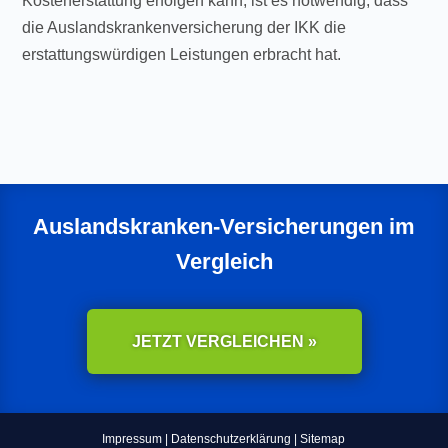
Kostenerstattung erfolgen kann, ist es notwendig, dass
die Auslandskrankenversicherung der IKK die
erstattungswürdigen Leistungen erbracht hat.
Auslandskranken-Versicherungen im
Vergleich
JETZT VERGLEICHEN »
Impressum
|
Datenschutzerklärung
|
Sitemap