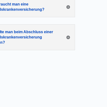
aucht man eine
dskrankenversicherung?
lte man beim Abschluss einer
dskrankenversicherung
en?