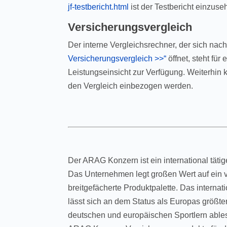
jf-testbericht.html
ist der Testbericht einzuse
Versicherungsvergleich
Der interne Vergleichsrechner, der sich na
Versicherungsvergleich >>“
öffnet, steht für
Leistungseinsicht zur Verfügung. Weiterhin 
den Vergleich einbezogen werden.
Der ARAG Konzern ist ein international täti
Das Unternehmen legt großen Wert auf ein 
breitgefächerte Produktpalette. Das inter
lässt sich an dem Status als Europas größt
deutschen und europäischen Sportlern ablese