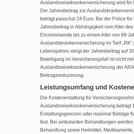
Auslandsreisekrankenversicherung wird für 
Der Jahresbeitrag zur Auslandskrankenvers
beträgt pauschal 24 Euro. Bei der Police fü
Jahresbeitrag in Abhängigkeit vom Alter de
Einzelreisende bis zu einem Alter von 69 J
Auslandskrankenversicherung im Tarif „RK“ j
Lebensjahres steigt der Jahresbeitrag auf 2
Beteiligung im Versicherungsfall ist nicht mö
Auslandsreisekrankenversicherung der ARAG
Beitragsreduzierung.
Leistungsumfang und Kostene
Die Kostenerstattung für Versicherungsne
Auslandsreisekrankenversicherung beträgt 1
Erstattungsgrenzen oder maximal Beträge f
fest. Bei ambulanten Behandlungen werden al
Behandlung sowie Heilmittel, Medikamente,