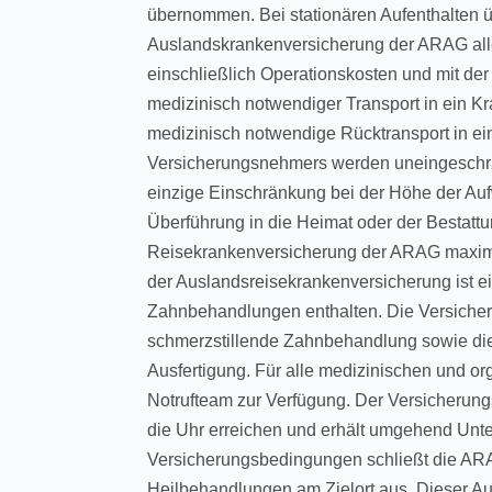
übernommen. Bei stationären Aufenthalten 
Auslandskrankenversicherung der ARAG alle
einschließlich Operationskosten und mit d
medizinisch notwendiger Transport in ein K
medizinisch notwendige Rücktransport in 
Versicherungsnehmers werden uneingeschränk
einzige Einschränkung bei der Höhe der Auf
Überführung in die Heimat oder der Bestatt
Reisekrankenversicherung der ARAG maxima
der Auslandsreisekrankenversicherung ist 
Zahnbehandlungen enthalten. Die Versicher
schmerzstillende Zahnbehandlung sowie die
Ausfertigung. Für alle medizinischen und or
Notrufteam zur Verfügung. Der Versicheru
die Uhr erreichen und erhält umgehend Unte
Versicherungsbedingungen schließt die AR
Heilbehandlungen am Zielort aus. Dieser Au