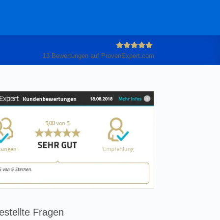
13
Bewertungen auf ProvenExpert.com
Anleiter
GmbH
estellte Fragen