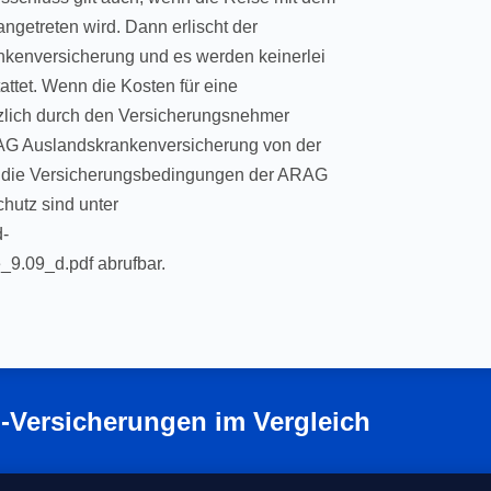
angetreten wird. Dann erlischt der
nkenversicherung und es werden keinerlei
ttet. Wenn die Kosten für eine
zlich durch den Versicherungsnehmer
ARAG Auslandskrankenversicherung von der
und die Versicherungsbedingungen der ARAG
hutz sind unter
d-
9.09_d.pdf abrufbar.
-Versicherungen im Vergleich