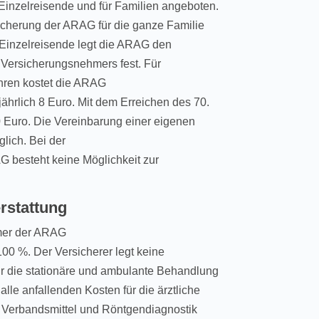
Einzelreisende und für Familien angeboten.
icherung der ARAG für die ganze Familie
r Einzelreisende legt die ARAG den
s Versicherungsnehmers fest. Für
ahren kostet die ARAG
ährlich 8 Euro. Mit dem Erreichen des 70.
0 Euro. Die Vereinbarung einer eigenen
glich. Bei der
 besteht keine Möglichkeit zur
rstattung
hmer der ARAG
00 %. Der Versicherer legt keine
ür die stationäre und ambulante Behandlung
le anfallenden Kosten für die ärztliche
 Verbandsmittel und Röntgendiagnostik