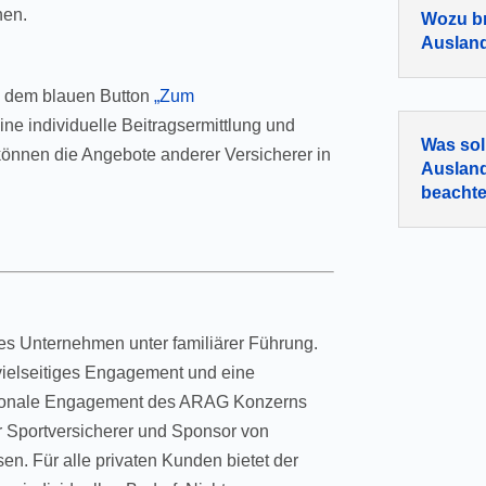
hen.
Wozu br
Auslan
ch dem blauen Button
„Zum
 eine individuelle Beitragsermittlung und
Was sol
können die Angebote anderer Versicherer in
Auslan
beacht
ges Unternehmen unter familiärer Führung.
vielseitiges Engagement und eine
nationale Engagement des ARAG Konzerns
er Sportversicherer und Sponsor von
n. Für alle privaten Kunden bietet der