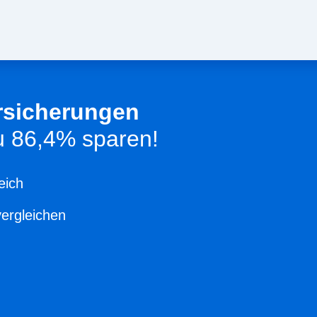
rsicherungen
zu 86,4% sparen!
eich
vergleichen