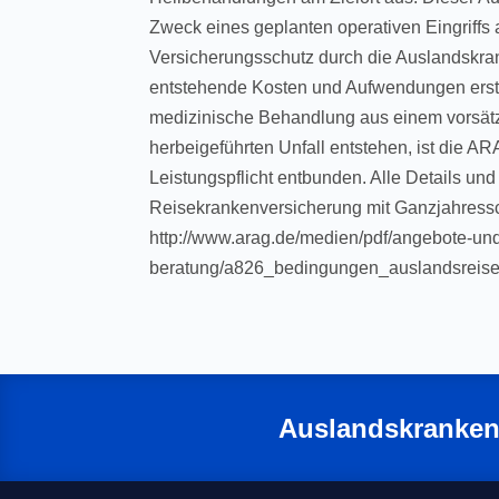
Zweck eines geplanten operativen Eingriffs 
Versicherungsschutz durch die Auslandskra
entstehende Kosten und Aufwendungen ersta
medizinische Behandlung aus einem vorsät
herbeigeführten Unfall entstehen, ist die 
Leistungspflicht entbunden. Alle Details 
Reisekrankenversicherung mit Ganzjahressc
http://www.arag.de/medien/pdf/angebote-un
beratung/a826_bedingungen_auslandsreise_
Auslandskranken