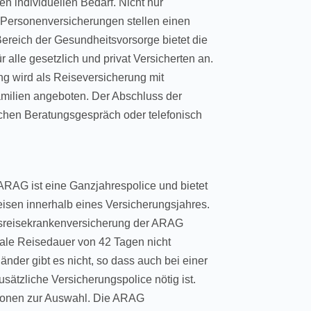
 individuellen Bedarf. Nicht nur
Personenversicherungen stellen einen
 Bereich der Gesundheitsvorsorge bietet die
alle gesetzlich und privat Versicherten an.
 wird als Reiseversicherung mit
amilien angeboten. Der Abschluss der
ichen Beratungsgespräch oder telefonisch
ARAG ist eine Ganzjahrespolice und bietet
eisen innerhalb eines Versicherungsjahres.
dsreisekrankenversicherung der ARAG
imale Reisedauer von 42 Tagen nicht
änder gibt es nicht, so dass auch bei einer
ätzliche Versicherungspolice nötig ist.
tionen zur Auswahl. Die ARAG