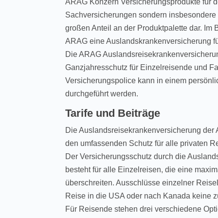
ARAG Konzern Versicherungsprodukte für den
Sachversicherungen sondern insbesondere 
großen Anteil an der Produktpalette dar. Im
ARAG eine Auslandskrankenversicherung für 
Die ARAG Auslandsreisekrankenversicherung
Ganzjahresschutz für Einzelreisende und F
Versicherungspolice kann in einem persönl
durchgeführt werden.
Tarife und Beiträge
Die Auslandsreisekrankenversicherung der 
den umfassenden Schutz für alle privaten R
Der Versicherungsschutz durch die Auslan
besteht für alle Einzelreisen, die eine max
überschreiten. Ausschlüsse einzelner Reisel
Reise in die USA oder nach Kanada keine zus
Für Reisende stehen drei verschiedene Op