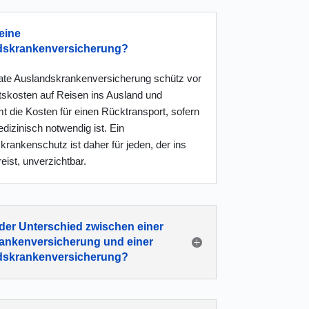
eine
dskrankenversicherung?
vate Auslands
kranken
versicherung schütz vor
tskosten auf Reisen ins Ausland und
t die Kosten für einen Rücktransport, sofern
dizinisch notwendig ist. Ein
rankenschutz ist daher für jeden, der ins
eist, unverzichtbar.
 der Unterschied zwischen einer
ankenversicherung und einer
dskrankenversicherung?