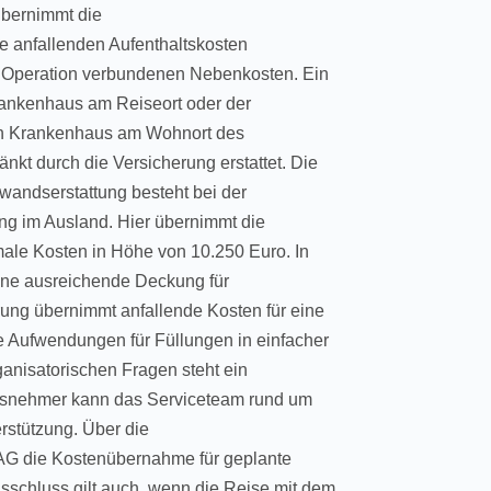
übernimmt die
 anfallenden Aufenthaltskosten
er Operation verbundenen Nebenkosten. Ein
rankenhaus am Reiseort oder der
ein Krankenhaus am Wohnort des
t durch die Versicherung erstattet. Die
wandserstattung besteht bei der
ung im Ausland. Hier übernimmt die
le Kosten in Höhe von 10.250 Euro. In
eine ausreichende Deckung für
ung übernimmt anfallende Kosten für eine
 Aufwendungen für Füllungen in einfacher
ganisatorischen Fragen steht ein
ngsnehmer kann das Serviceteam rund um
rstützung. Über die
AG die Kostenübernahme für geplante
sschluss gilt auch, wenn die Reise mit dem