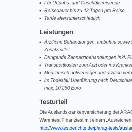
Für Urlaubs- und Geschäftsreisende
Reisedauer bis zu 42 Tagen pro Reise
Tarife altersunterschiedlich
Leistungen
Ärztliche Behandlungen, ambulant sowie st
Zusatzmittel
Dringende Zahnarztbehandlungen inkl. F
Transportkosten zum Arzt oder ins Krank
Medizinisch notwendiger und ärztlich ver
Im Todesfall Überführung nach Deutschland
max. 10.250 Euro
Testurteil
Die Auslandskrankenversicherung der ARAG 
Warentest Finanztest mit einem „Ausreichen
http://www.testberichte.de/p/arag-tests/ausl