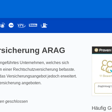
rsicherung ARAG
iengeführtes Unternehmen, welches sich
en einer Rechtschutzversicherung befasste.
das Versicherungsangebot jedoch erweitert.
ersicherung angeboten.
den geschlossen
Häufig G